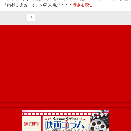
「内村さまぁ～ず」の新人発掘・・・
続きを読む
1