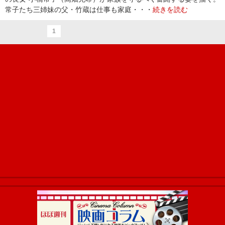
常子たち三姉妹の父・竹蔵は仕事も家庭・・・
続きを読む
1