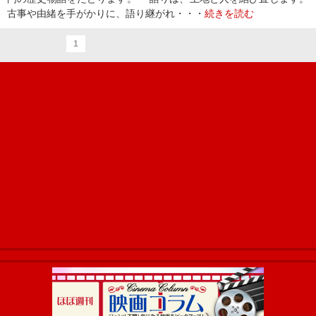
古事や由緒を手がかりに、語り継がれ・・・
続きを読む
1