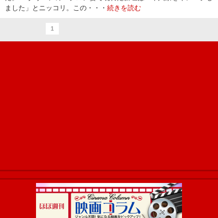
ました」とニッコリ。この・・・
続きを読む
1