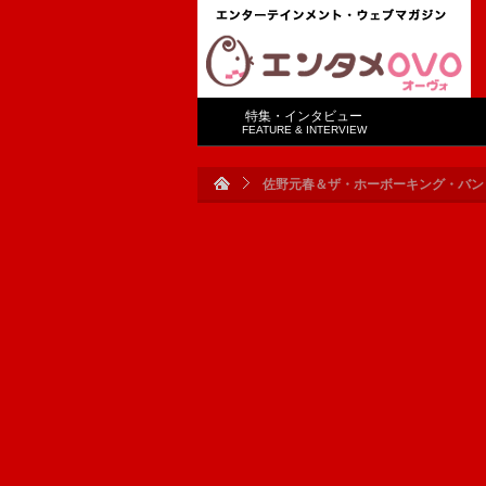
特集・インタビュー
FEATURE & INTERVIEW
佐野元春＆ザ・ホーボーキング・バン