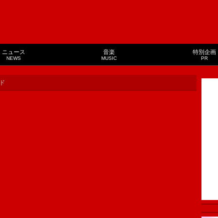
ニュース
音楽
特別企画
NEWS
MUSIC
PR
ド