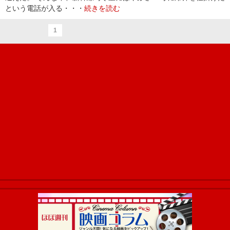
という電話が入る・・・
続きを読む
1