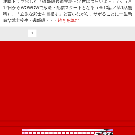
連続ドラマ化した「磯部磯兵衛物語～浮世はつらいよ～」が、7月
12日からWOWOWで放送・配信スタートとなる（全10話／第1話無
料）。「立派な武士を目指す」と言いながら、サボることに一生懸
命な武士校生・磯部磯・・・
続きを読む
1