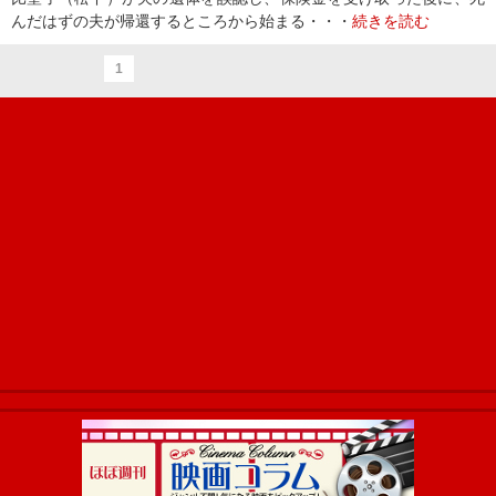
んだはずの夫が帰還するところから始まる・・・
続きを読む
1