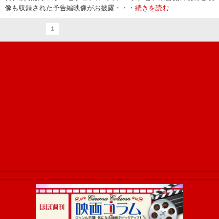
像も収録された予告編映像がお披露・・・
続きを読む
1