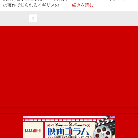
の著作で知られるイギリスの・・・
続きを読む
1