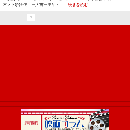
木ノ下歌舞伎「三人吉三廓初・・・
続きを読む
1