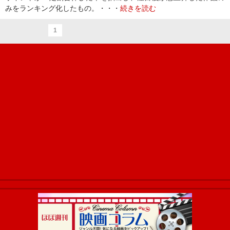
みをランキング化したもの。・・・
続きを読む
1