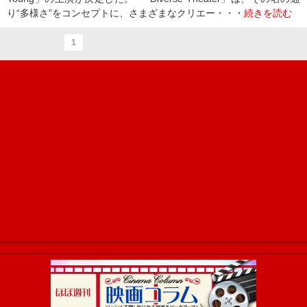
り“多様さ”をコンセプトに、さまざまなクリエー・・・
続きを読む
1