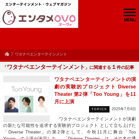
MENU
ワタナベエンターテインメント
ワタナベエンターテインメント
１
「
」に関連する
件の記事
ワタナベエンターテインメントの演
劇の実験的プロジェクト Diverse
Theater 第2弾「Too Young」を11
月に上演
2025年7月4日
TOPICS
ワタナベエンターテインメントが演劇
の新たな可能性を追求する実験的プロジェクト として立ち上げた
「Diverse Theater」の第2弾として、今秋11月に舞台「Too
Young」の上演が決定した。 「Diverse Theater」は、その名の通