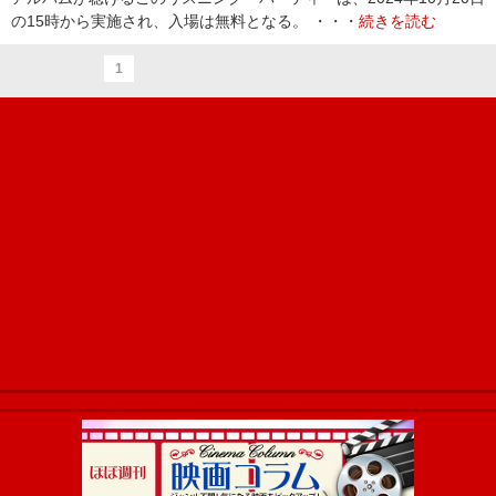
の15時から実施され、入場は無料となる。 ・・・
続きを読む
1