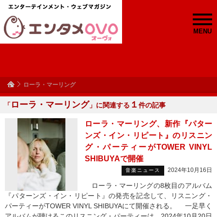
MENU
ローラ・マーリング
ローラ・マーリング
１
「
」に関連する
件の記事
ローラ・マーリング、新作『パター
ンズ・イン・リピート』のリスニン
グ・パーティーがTOWER VINYL
SHIBUYAで開催
2024年10月16日
音楽ニュース
ローラ・マーリングの8枚目のアルバム
『パターンズ・イン・リピート』の発売を記念して、リスニング・
パーティーがTOWER VINYL SHIBUYAにて開催される。 一足早く
アルバムが聴けるこのリスニング・パーティーは、2024年10月20日