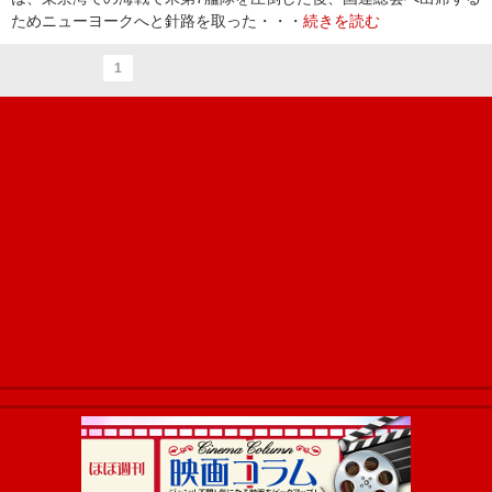
ためニューヨークへと針路を取った・・・
続きを読む
1