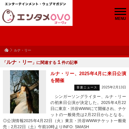
MENU
ルナ・リー
ルナ・リー
１
「
」に関連する
件の記事
ルナ・リー、2025年4月に来日公演
を開催
2025年2月13日
音楽ニュース
シンガーソングライター、ルナ・リー
の初来日公演が決定した。2025年4月22
日に東京・渋谷WWWにて開催され、チケ
ットの一般発売は2月22日からとなる。
◎公演情報2025年4月22日（火）東京・渋谷WWWチケット一般発
売：2月22日（土）午前10時よりINFO: SMASH