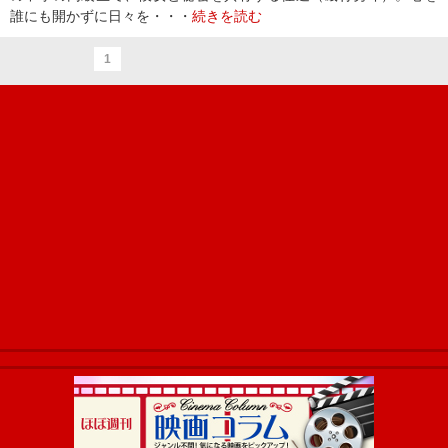
誰にも開かずに日々を・・・
続きを読む
1