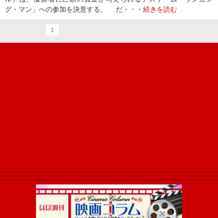
グ・マン」への参加を決意する。 だ・・・
続きを読む
1