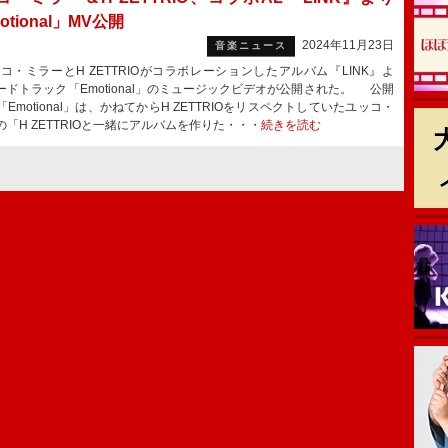
otional」MV公開
2024年11月23日
音楽ニュース
・ミラーとH ZETTRIOがコラボレーションしたアルバム『LINK』よ
ードトラック「Emotional」のミュージックビデオが公開された。 公開
Emotional」は、かねてからH ZETTRIOをリスペクトしていたユッコ・
の「H ZETTRIOと一緒にアルバムを作りた・・・
続きを読む