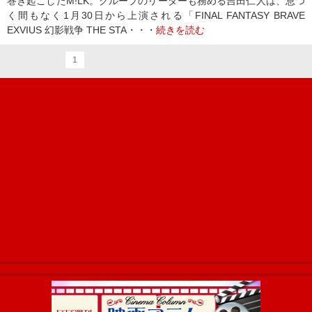
巻き起こしたM!LK。グループのリーダーも務める吉田仁人は、息つ
く間もなく1月30日から上演される「FINAL FANTASY BRAVE
EXVIUS 幻影戦争 THE STA・・・
続きを読む
1