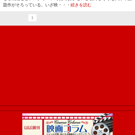
題作がそろっている。いざ映・・・
続きを読む
1