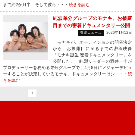
まで約2か月半、そして彼ら・・・
続きを読む
純烈弟分グループのモナキ、お披露
目までの密着ドキュメンタリー公開
2026年1月12日
音楽ニュース
モナキが、オーディションの開催決定
から、お披露目に至るまでの密着映像
『モナキ誕生 密着ドキュメンタリー』を
公開した。 純烈リーダーの酒井一圭が
プロデューサーを務める弟分グループで、4月8日にメジャーデビュ
ーすることが決定しているモナキ。ドキュメンタリーはシ・・・
続
きを読む
1