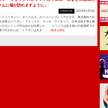
さんに福が訪れますように」
2015年2月2日
TOPICS
ミュータント・タートルズ』のジャパンプレミアが２日、東京都内で行
出演者のミーガン・フォックス、ウィル・アーネット、日本語吹き替え版
トのカンニング竹山ほかが出席した。 イベントは吹き抜けの有楽町マリ
階で行われたが、ミーガンは大き・・・
続きを読む