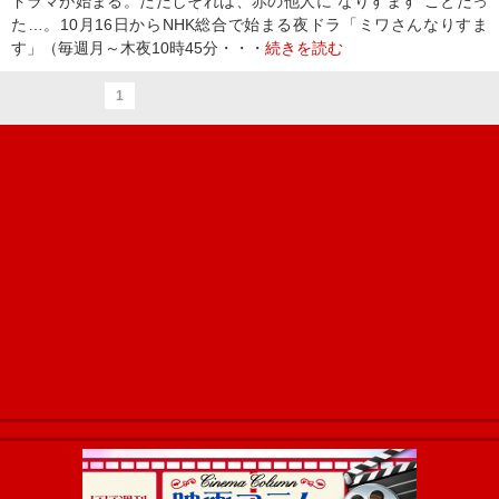
ドラマが始まる。ただしそれは、赤の他人に“なりすます”ことだっ
た…。10月16日からNHK総合で始まる夜ドラ「ミワさんなりすま
す」（毎週月～木夜10時45分・・・
続きを読む
1