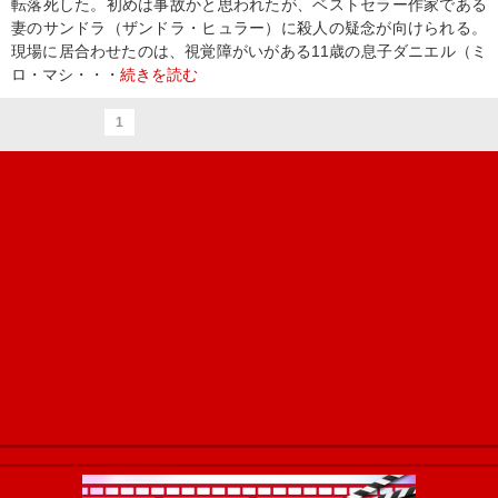
転落死した。初めは事故かと思われたが、ベストセラー作家である
妻のサンドラ（ザンドラ・ヒュラー）に殺人の疑念が向けられる。
現場に居合わせたのは、視覚障がいがある11歳の息子ダニエル（ミ
ロ・マシ・・・
続きを読む
1