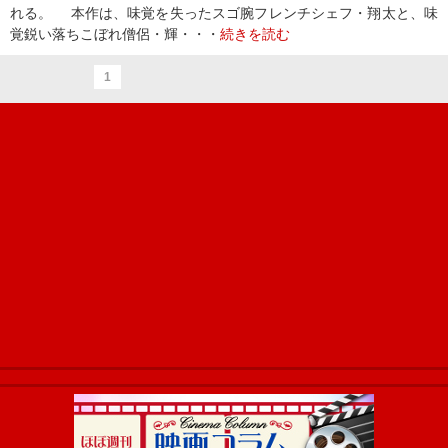
れる。 本作は、味覚を失ったスゴ腕フレンチシェフ・翔太と、味
覚鋭い落ちこぼれ僧侶・輝・・・
続きを読む
1