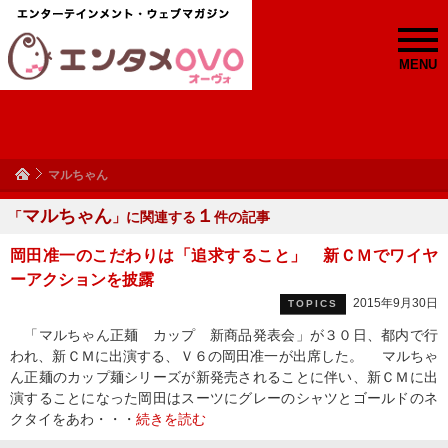
MENU
マルちゃん
マルちゃん
１
「
」に関連する
件の記事
岡田准一のこだわりは「追求すること」 新ＣＭでワイヤ
ーアクションを披露
2015年9月30日
TOPICS
「マルちゃん正麺 カップ 新商品発表会」が３０日、都内で行
われ、新ＣＭに出演する、Ｖ６の岡田准一が出席した。 マルちゃ
ん正麺のカップ麺シリーズが新発売されることに伴い、新ＣＭに出
演することになった岡田はスーツにグレーのシャツとゴールドのネ
クタイをあわ・・・
続きを読む