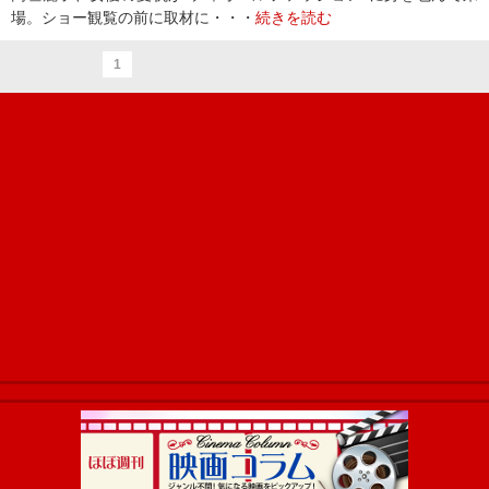
場。ショー観覧の前に取材に・・・
続きを読む
1