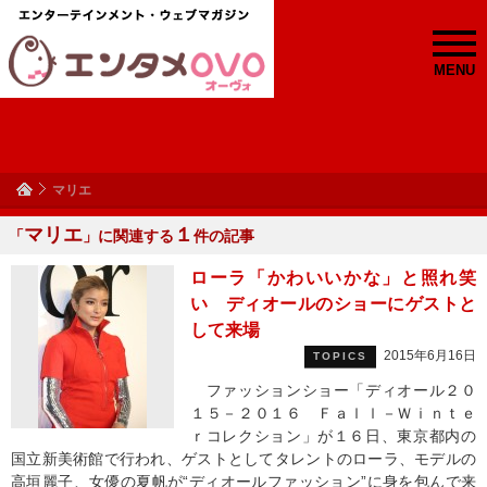
MENU
マリエ
マリエ
１
「
」に関連する
件の記事
ローラ「かわいいかな」と照れ笑
い ディオールのショーにゲストと
して来場
2015年6月16日
TOPICS
ファッションショー「ディオール２０
１５－２０１６ Ｆａｌｌ－Ｗｉｎｔｅ
ｒコレクション」が１６日、東京都内の
国立新美術館で行われ、ゲストとしてタレントのローラ、モデルの
高垣麗子、女優の夏帆が“ディオールファッション”に身を包んで来