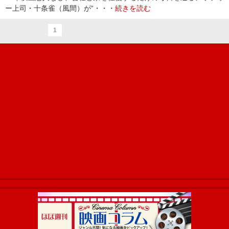
ー上司・十条雀（風間）が“・・・
続きを読む
1