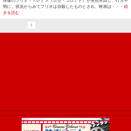
俳優のフリオ・アレナス（ホセ・コロナド）が突然失踪し、行方不
明に。状況からみてフリオは自殺したものとされ、映画は・・・
続
きを読む
1