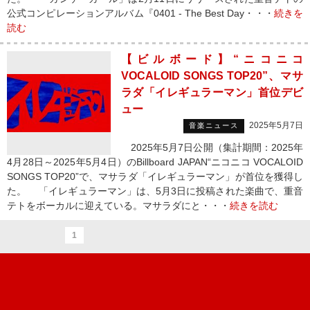
公式コンピレーションアルバム『0401 - The Best Day・・・
続きを
読む
【ビルボード】“ニコニコ
VOCALOID SONGS TOP20”、マサ
ラダ「イレギュラーマン」首位デビ
ュー
2025年5月7日
音楽ニュース
2025年5月7日公開（集計期間：2025年
4月28日～2025年5月4日）のBillboard JAPAN“ニコニコ VOCALOID
SONGS TOP20”で、マサラダ「イレギュラーマン」が首位を獲得し
た。 「イレギュラーマン」は、5月3日に投稿された楽曲で、重音
テトをボーカルに迎えている。マサラダにと・・・
続きを読む
1