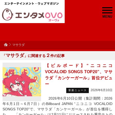
MENU
マサラダ
マサラダ
２
「
」に関連する
件の記事
【ビルボード】“ニコニコ
VOCALOID SONGS TOP20”、マサ
ラダ「カンケーガール」首位デビュ
ー
2026年6月10日
音楽ニュース
2026年6月10日公開（集計期間：2026
年6月1日～6月7日）のBillboard JAPAN “ニコニコ VOCALOID
SONGS TOP20”で、マサラダ「カンケーガール」が首位を獲得し
た。 「カンケーガール」は2月11日にリリースされた重音テトの