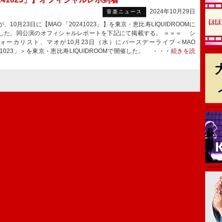
2024年10月29日
音楽ニュース
10月23日に【MAO 「20241023」】を東京・恵比寿LIQUIDROOMに
した。同公演のオフィシャルレポートを下記にて掲載する。 ＝＝＝ シ
ォーカリスト、マオが10月23日（水）にバースデーライブ＜MAO
41023」＞を東京・恵比寿LIQUIDROOMで開催した。 ・・・
続きを読