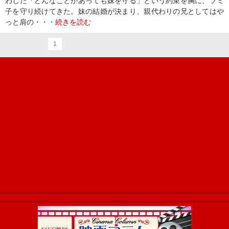
わした「どんなことがあっても妹を守る」という約束を胸に、フミ
子を守り続けてきた。妹の結婚が決まり、親代わりの兄としてはや
っと肩の・・・
続きを読む
1