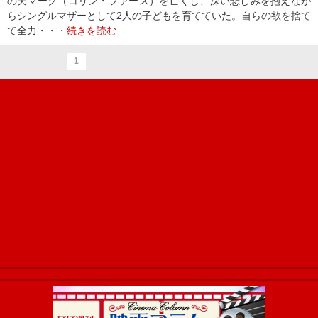
の夫マーク（コリン・ファース）を亡くし、深い悲しみを抱えなが
らシングルマザーとして2人の子どもを育てていた。自らの欲を捨て
て全力・・・
続きを読む
1