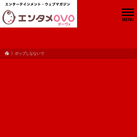
MENU
ポップしなないで