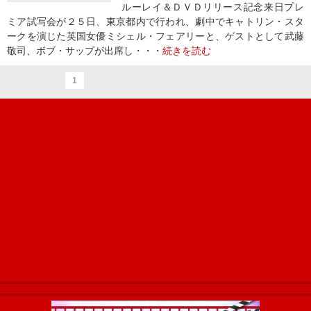
ルーレイ＆ＤＶＤリリース記念来日プレ
ミア試写会が２５日、東京都内で行われ、劇中でキャトリン・スタ
ークを演じた英国女優ミシェル・フェアリーと、ゲストとして武藤
敬司、ボブ・サップが出席し・・・
続きを読む
1