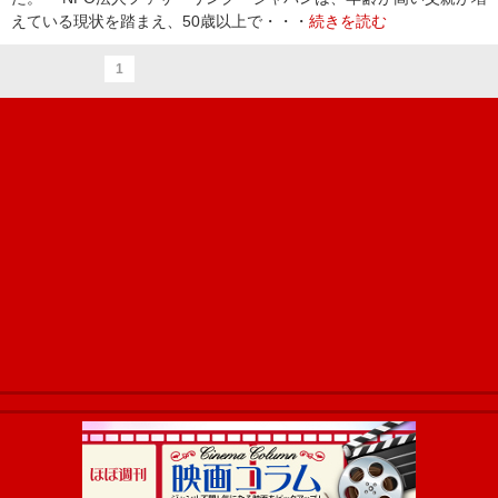
えている現状を踏まえ、50歳以上で・・・
続きを読む
1