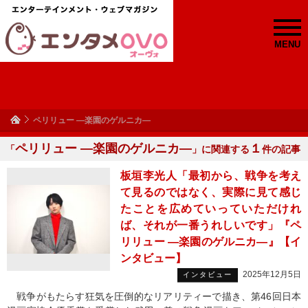
MENU
ペリリュー ―楽園のゲルニカ―
ペリリュー ―楽園のゲルニカ―
１
「
」に関連する
件の記事
板垣李光人「最初から、戦争を考え
て見るのではなく、実際に見て感じ
たことを広めていっていただけれ
ば、それが一番うれしいです」『ペ
リリュー ―楽園のゲルニカ―』【イ
ンタビュー】
2025年12月5日
インタビュー
戦争がもたらす狂気を圧倒的なリアリティーで描き、第46回日本