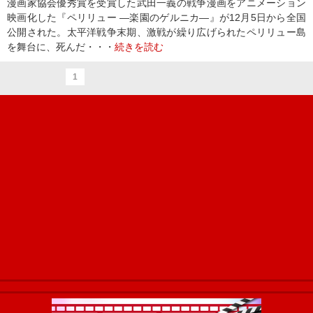
漫画家協会優秀賞を受賞した武田一義の戦争漫画をアニメーション
映画化した『ペリリュー ―楽園のゲルニカ―』が12月5日から全国
公開された。太平洋戦争末期、激戦が繰り広げられたペリリュー島
を舞台に、死んだ・・・
続きを読む
1