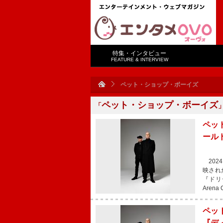
特集・インタビュー
FEATURE & INTERVIEW
ペット・ショップ・ボーイズ
ペット・ショップ・ボーイズ
「
ペッ
ール
202
映され
『ドリーム
Aren
ペッ
『デ