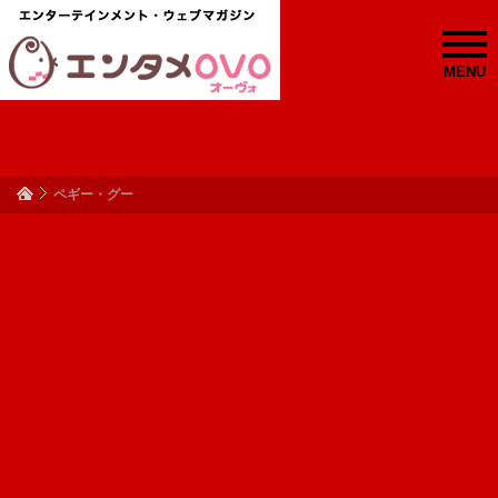
MENU
ペギー・グー