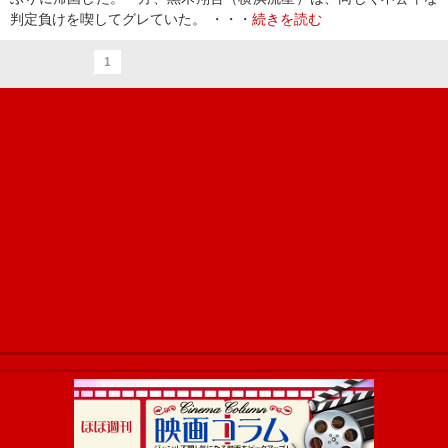
判定負けを喫してグレていた。 ・・・
続きを読む
1