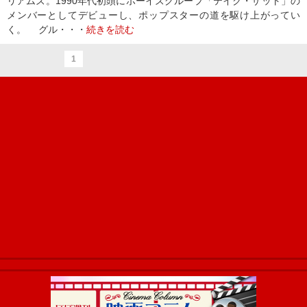
リアムズ。1990年代初頭にボーイズグループ「テイク・ザット」の
メンバーとしてデビューし、ポップスターの道を駆け上がってい
く。 グル・・・
続きを読む
1