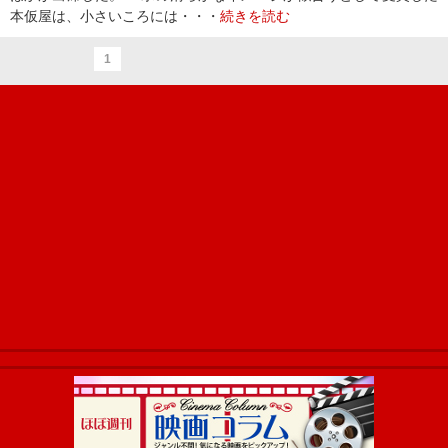
本仮屋は、小さいころには・・・
続きを読む
1