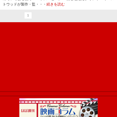
トウッドが製作・監・・・
続きを読む
1