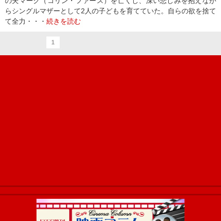
の夫マーク（コリン・ファース）を亡くし、深い悲しみを抱えなが
らシングルマザーとして2人の子どもを育てていた。自らの欲を捨て
て全力・・・
続きを読む
1