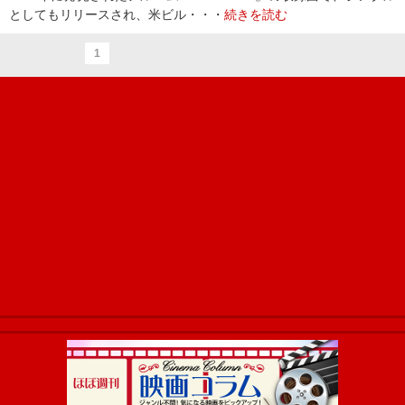
としてもリリースされ、米ビル・・・
続きを読む
1