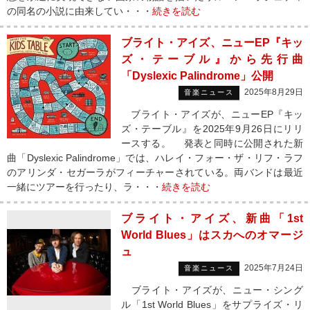
の同名の小説に由来してい・・・
続きを読む
ブライト・アイズ、ニューEP『キッ
ズ・テーブル』から先行曲
「Dyslexic Palindrome」公開
2025年8月29日
音楽ニュース
ブライト・アイズが、ニューEP『キッ
ズ・テーブル』を2025年9月26日にリリ
ースする。 発表と同時に公開された新
曲「Dyslexic Palindrome」では、ハレイ・フォー・ザ・リフ・ラフ
のアリンダ・セガーラがフィーチャーされている。両バンドは最近
一緒にツアーを行ったり、ラ・・・
続きを読む
ブライト・アイズ、新曲「1st
World Blues」はスカへのオマージ
ュ
2025年7月24日
音楽ニュース
ブライト・アイズが、ニュー・シング
ル「1st World Blues」をサプライズ・リ