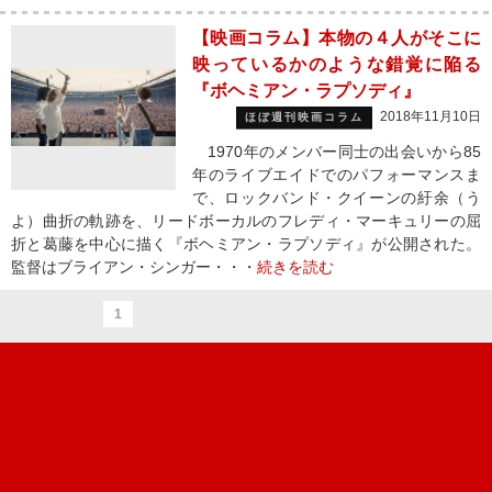
【映画コラム】本物の４人がそこに
映っているかのような錯覚に陥る
『ボヘミアン・ラプソディ』
2018年11月10日
ほぼ週刊映画コラム
1970年のメンバー同士の出会いから85
年のライブエイドでのパフォーマンスま
で、ロックバンド・クイーンの紆余（う
よ）曲折の軌跡を、リードボーカルのフレディ・マーキュリーの屈
折と葛藤を中心に描く『ボヘミアン・ラプソディ』が公開された。
監督はブライアン・シンガー・・・
続きを読む
1