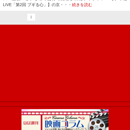
LIVE「第2回 ブギる心」】の京・・・
続きを読む
1