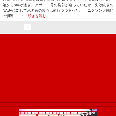
始から8年が過ぎ、アポロ11号の発射が迫っていたが、失敗続きの
NASAに対して米国民の関心は薄れつつあった。 ニクソン大統領
の側近モ・・・
続きを読む
1